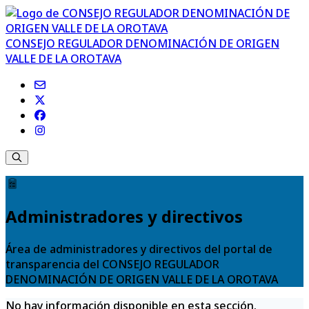
CONSEJO REGULADOR DENOMINACIÓN DE ORIGEN
VALLE DE LA OROTAVA
Administradores y directivos
Área de administradores y directivos del portal de
transparencia del CONSEJO REGULADOR
DENOMINACIÓN DE ORIGEN VALLE DE LA OROTAVA
No hay información disponible en esta sección.